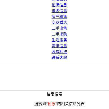
招聘信息
求职信息
房产租售
交友婚恋
二手出售
二手求购
生活服务
资讯信息
收费标准
联系客服
信息搜索
搜索到“
松原
”的相关信息列表