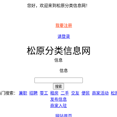
您好，欢迎来到松原分类信息网！
我要注册
请登录
松原分类信息网
信息
信息
热门搜索：
兼职
招聘
零工
租房
二手
交友
便民
商家活动
松
发布信息
商家入驻
网站首页