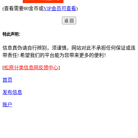
(查看需要80金币或
VIP会员可查看
)
特此声明：
信息真伪请自行辨别，须谨慎，网站对此不承担任何保证或连
带责任! 希望我们的平台能为您带来更多的便利！
[
松原分类信息网反馈中心
]
首页
发布信息
账户