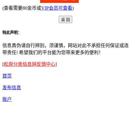
(查看需要80金币或
VIP会员可查看
)
特此声明：
信息真伪请自行辨别，须谨慎，网站对此不承担任何保证或连
带责任! 希望我们的平台能为您带来更多的便利！
[
松原分类信息网反馈中心
]
首页
发布信息
账户