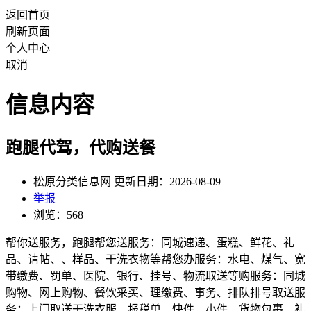
返回首页
刷新页面
个人中心
取消
信息内容
跑腿代驾，代购送餐
松原分类信息网 更新日期：2026-08-09
举报
浏览：568
帮你送服务，跑腿帮您送服务：同城速递、蛋糕、鲜花、礼
品、请帖、、样品、干洗衣物等帮您办服务：水电、煤气、宽
带缴费、罚单、医院、银行、挂号、物流取送等购服务：同城
购物、网上购物、餐饮采买、理缴费、事务、排队排号取送服
务：上门取送干洗衣服、报税单、快件、小件、货物包裹、礼