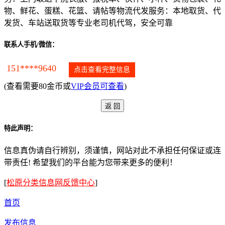
物、鲜花、蛋糕、花篮、请帖等物流代发服务：本地取货、代
发货、车站送取货等专业老司机代驾，安全可靠
联系人手机/微信：
151****9640
点击查看完整信息
(查看需要80金币或
VIP会员可查看
)
特此声明：
信息真伪请自行辨别，须谨慎，网站对此不承担任何保证或连
带责任! 希望我们的平台能为您带来更多的便利！
[
松原分类信息网反馈中心
]
首页
发布信息