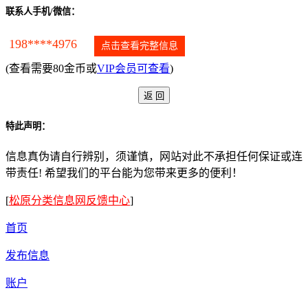
联系人手机/微信：
198****4976
点击查看完整信息
(查看需要80金币或
VIP会员可查看
)
特此声明：
信息真伪请自行辨别，须谨慎，网站对此不承担任何保证或连
带责任! 希望我们的平台能为您带来更多的便利！
[
松原分类信息网反馈中心
]
首页
发布信息
账户